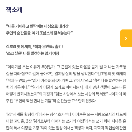
책소개
“나를 기이하고 반짝이는 세상으로 데려간
우연의 순간들을, 여기 조심스레 펼쳐놓는다”
김초엽 첫 에세이, 『책과 우연들』 출간!
‘쓰고 싶은’ 나를 발견하는 읽기 여정
“이야기를 쓰는 이유가 무엇일까. 그 근원에 있는 마음을 묻게 될 때 나는 가로등
길을 따라 집으로 걸어 돌아오던 열여덟 살의 밤을 생각한다.” 김초엽의 첫 에세이
『책과 우연들』은 “읽기 여정을 되짚어가며 그 안에서 ‘쓰고 싶은’ 나를 발견하는 탐
험의 기록이다.” “읽기가 어떻게 쓰기로 이어지는지, 내가 만난 책들이 쓰는 나를
어떻게 변화시켰는지”의 과정과 “읽는 사람에서 쓰는 사람의 독서로” 나아가며 마
주친 “우연히 책을 만나는 기쁨”의 순간들을 고스란히 담았다.
1장 ‘세계를 확장하기’에서는 창작 초기부터 이어져온 쓰는 사람으로서의 태도에
대한 고민을, 2장 ‘읽기로부터 이어지는 쓰기의 여정’에서는 쓰기 위해 지나온 혼
란의 독서 여정을, 3장 ‘책이 있는 일상’에서는 책방과 독자, 과학과 작업실에 관한