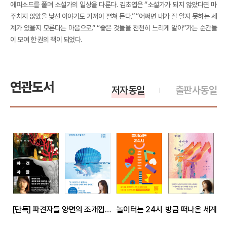
에피소드를 풀며 소설가의 일상을 다룬다. 김초엽은 “소설가가 되지 않았다면 마
주치지 않았을 낯선 이야기도 기꺼이 펼쳐 든다.” “어쩌면 내가 잘 알지 못하는 세
계가 있을지 모른다는 마음으로.” “좋은 것들을 천천히 느리게 알아”가는 순간들
이 모여 한 권의 책이 되었다.
연관도서
저자동일
출판사동일
[단독] 파견자들
양면의 조개껍데기
놀이터는 24시
방금 떠나온 세계