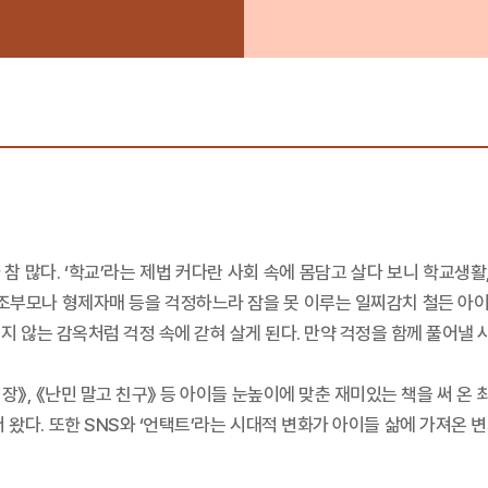
 많다. ‘학교’라는 제법 커다란 사회 속에 몸담고 살다 보니 학교생활
 조부모나 형제자매 등을 걱정하느라 잠을 못 이루는 일찌감치 철든 아이들
지 않는 감옥처럼 걱정 속에 갇혀 살게 된다. 만약 걱정을 함께 풀어낼 
회장》, 《난민 말고 친구》 등 아이들 눈높이에 맞춘 재미있는 책을 써 
 왔다. 또한 SNS와 ‘언택트’라는 시대적 변화가 아이들 삶에 가져온