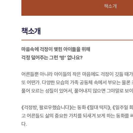
책소개
책소개
마음속에 걱정이 맺힌 아이들을 위해
걱정 덜어주는 그런 ‘방’ 없나요?
어른들뿐 아니라 아이들의 작은 마음에도 걱정이 깃들 때가 참
또 어떤가. 다양한 모습의 가족 공동체 속에서 부모는 물론
풀어 오르는 성질이 있어서, 풀어내지 않으면 그야말로 보이
《걱정방, 팔로우했습니다》는 동화 《절대 딱지》, 《일주일 
고 어른들도 삶의 중요한 가치를 되새겨 보게 하는 동화를 써
다.