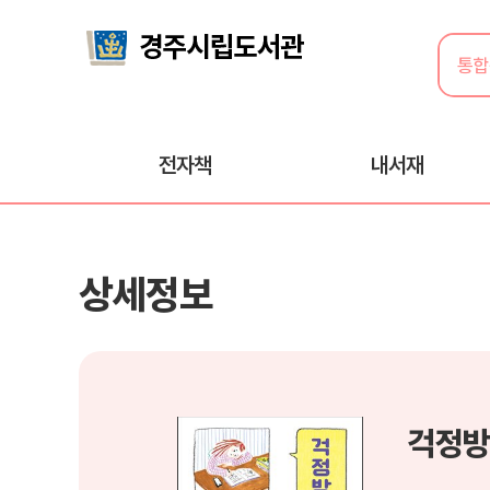
전자책
내서재
상세정보
걱정방