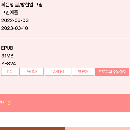
최은영 글/방현일 그림
그린애플
2022-06-03
2023-03-10
EPUB
31MB
YES24
PC
PHONE
TABLET
웹뷰어
프로그램 수동설치
약
0