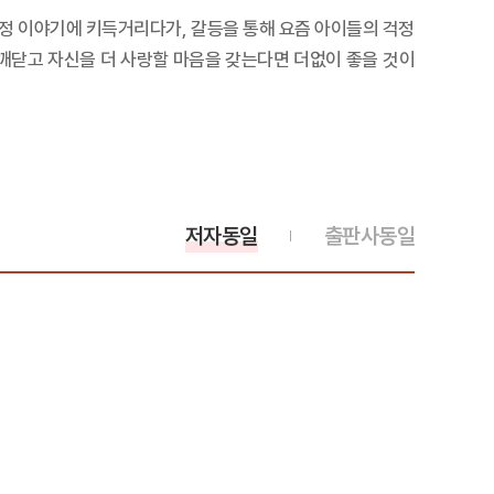
우정 이야기에 키득거리다가, 갈등을 통해 요즘 아이들의 걱정
 깨닫고 자신을 더 사랑할 마음을 갖는다면 더없이 좋을 것이
저자동일
출판사동일