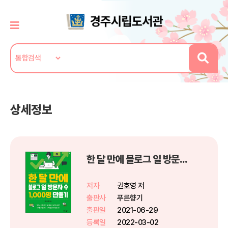
상세정보
한 달 만에 블로그 일 방문자 수 1,000명 만들기
저자
권호영 저
출판사
푸른향기
출판일
2021-06-29
등록일
2022-03-02