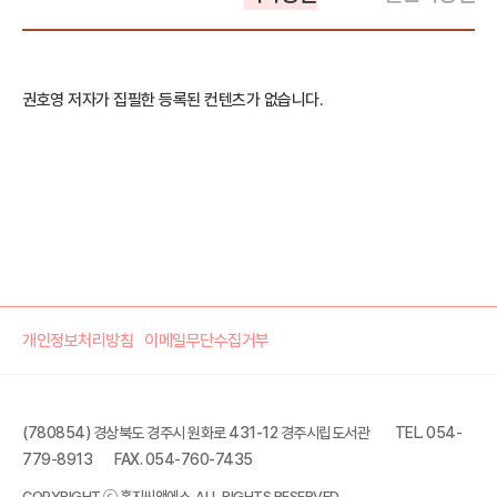
권호영 저자가 집필한 등록된 컨텐츠가 없습니다.
개인정보처리방침
이메일무단수집거부
(780854) 경상북도 경주시 원화로 431-12 경주시립도서관
TEL. 054-
779-8913
FAX. 054-760-7435
COPYRIGHT ⓒ 홍지씨앤에스. ALL RIGHTS RESERVED.