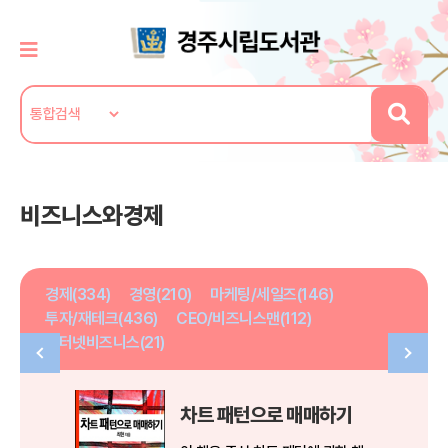
비즈니스와경제
경제(334)
경영(210)
마케팅/세일즈(146)
투자/재테크(436)
CEO/비즈니스맨(112)
인터넷비즈니스(21)
차트 패턴으로 매매하기