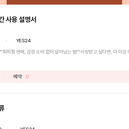
간 사용 설명서
YES24
""회피형 연애, 감정 소비 없이 살아남는 법""사랑받고 싶다면, 더 이상 애
예약
0
류