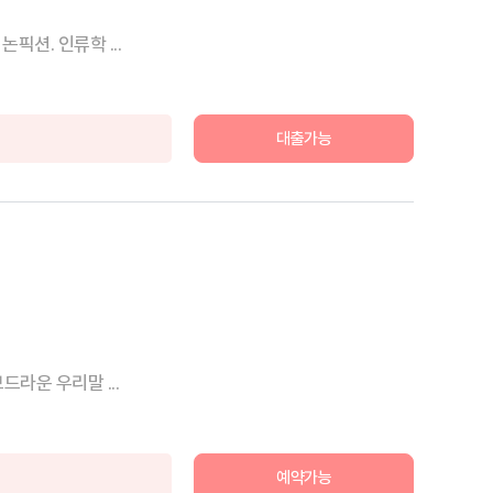
션. 인류학 ...
대출가능
라운 우리말 ...
예약가능