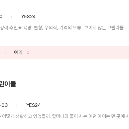
0
YES24
★최인아, 편성준, 루나(홍인혜) 강력 추천★ 욕망, 편향, 무의식, 기억의 오류...보이지 않는 고릴라를 ...
예약
0
어린이들
-03
YES24
 어떻게 생활하고 있었을까. 할머니와 둘이 사는 어떤 아이는 먼 곳에 사는