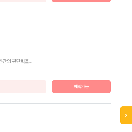
간의 판단력을...
예약가능