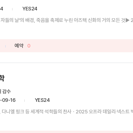
24
YES24
 자들의 날’의 배경, 죽음을 축제로 누린 아즈텍 신화의 거의 모든 것▶ 20
예약
0
학
일 감수
-09-16
YES24
 다니엘 핑크 등 세계적 석학들의 찬사ㆍ2025 오프라 데일리·넥스트 빅