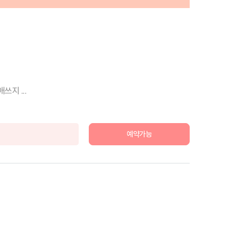
쓰지 ...
예약가능