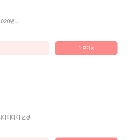
20년...
대출가능
아이디어 선정...