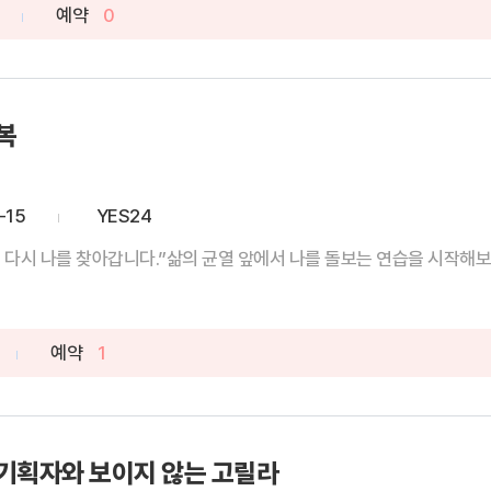
예약
0
복
-15
YES24
다시 나를 찾아갑니다.”삶의 균열 앞에서 나를 돌보는 연습을 시작해보세요
예약
1
기획자와 보이지 않는 고릴라