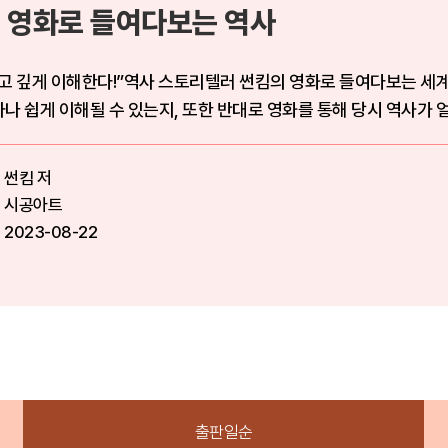
 영화로 들여다보는 역사
깊게 이해한다!”역사 스토리텔러 썬킴의 영화로 들여다보는 세계사 “시대적 배경을 알고 영화를 보
나 쉽게 이해될 수 있는지, 또한 반대로 영화를 통해 당시 역사가 얼마
썬킴 저
시공아트
2023-08-22
출판일순