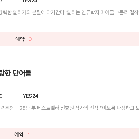
0
YES24
강력한 달리기의 본질에 다가간다”달리는 인류학자 마이클 크롤리 걸작 논픽
예약
0
랑한 단어들
9
YES24
력추천 ㆍ28만 부 베스트셀러 신효원 작가의 신작 “이토록 다정하고 보드
예약
1